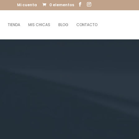
Mi cuenta
0 elementos
TIENDA
MIS CHICAS
BLOG
CONTACTO