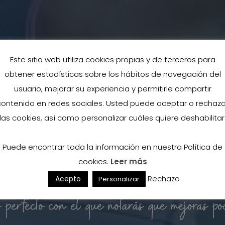
Este sitio web utiliza cookies propias y de terceros para
obtener estadísticas sobre los hábitos de navegación del
usuario, mejorar su experiencia y permitirle compartir
contenido en redes sociales. Usted puede aceptar o rechaza
las cookies, así como personalizar cuáles quiere deshabilitar
Puede encontrar toda la información en nuestra Política de
ión deportiva + Entren
cookies.
Leer más
Rechazo
Acepto
Personalizar
 perfecto con el que notarás que mejoras po