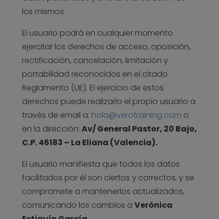
los mismos.
El usuario podrá en cualquier momento
ejercitar los derechos de acceso, oposición,
rectificación, cancelación, limitación y
portabilidad reconocidos en el citado
Reglamento (UE). El ejercicio de estos
derechos puede realizarlo el propio usuario a
través de email a:
hola@verotraining.com
o
en la dirección:
Av/ General Pastor, 20 Bajo,
C.P. 46183 – La Eliana (Valencia).
El usuario manifiesta que todos los datos
facilitados por él son ciertos y correctos, y se
compromete a mantenerlos actualizados,
comunicando los cambios a
Verónica
Estiguín García.