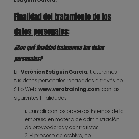
Finalidad del tratamiento de los
datos personales:
¿Con qué finalidad trataremos tus datos
personales?
En
Verónica Estiguín García
, trataremos
tus datos personales recabados a través del
Sitio Web:
www.verotraining.com
, con las
siguientes finalidades:
Cumplir con los procesos internos de la
empresa en materia de administración
de proveedores y contratistas.
El proceso de archivo, de