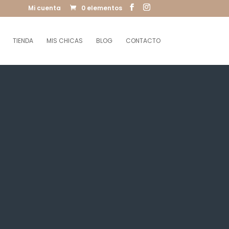
Mi cuenta
0 elementos
TIENDA
MIS CHICAS
BLOG
CONTACTO