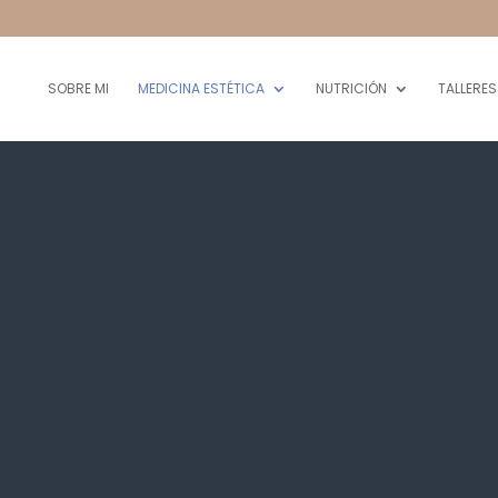
SOBRE MI
MEDICINA ESTÉTICA
NUTRICIÓN
TALLERES