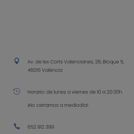

Av. de les Corts Valencianes, 26, Bloque 5,
46015 València

Horario: de lunes a viernes de 10 a 20:30h.
¡No cerramos a mediodía!

652 912 399