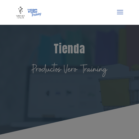
Tienda
Productos Vero Training