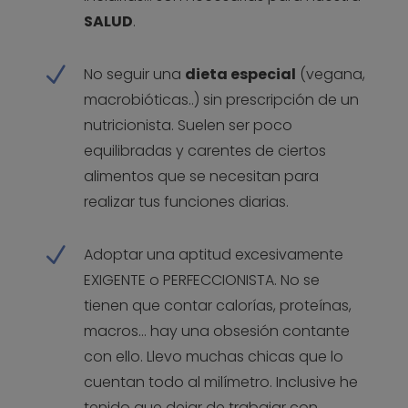
SALUD
.
N
No seguir una
dieta especial
(vegana,
macrobióticas..) sin prescripción de un
nutricionista. Suelen ser poco
equilibradas y carentes de ciertos
alimentos que se necesitan para
realizar tus funciones diarias.
N
Adoptar una aptitud excesivamente
EXIGENTE o PERFECCIONISTA. No se
tienen que contar calorías, proteínas,
macros… hay una obsesión contante
con ello. Llevo muchas chicas que lo
cuentan todo al milímetro. Inclusive he
tenido que dejar de trabajar con