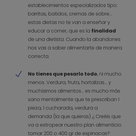
establecimientos especializados tipo:
barritas, batidos, cremas de sobre…
estas dietas no te van a enseñar y
educar a comer, que es la
finalidad
de una dietista. Cuando la abandones
nos vas a saber alimentarte de manera
correcta.
N
No tienes que pesarlo todo
, ni mucho
menos. Verdura, fruta, hortalizas… y
muchísimos alimentos… es mucho más
sano mentalmente que te prescriban 1
pieza, 1 cucharada, verdura a
demanda (la que quieras) ¿ Creéis que
va a estropear nuestro plan alimenticio
tomar 200 o 400 gr de espinacas?