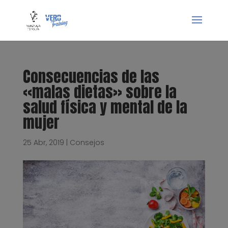
Consecuencias de las
«malas dietas» sobre la
salud física y mental de la
mujer
25 Abr, 2019
|
Consejos