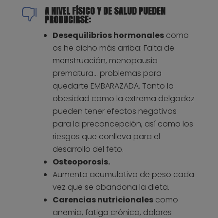
A NIVEL FÍSICO Y DE SALUD PUEDEN

PRODUCIRSE:
Desequilibrios hormonales
como
os he dicho más arriba: Falta de
menstruación, menopausia
prematura… problemas para
quedarte EMBARAZADA. Tanto la
obesidad como la extrema delgadez
pueden tener efectos negativos
para la preconcepción, así como los
riesgos que conlleva para el
desarrollo del feto.
Osteoporosis.
Aumento acumulativo de peso cada
vez que se abandona la dieta.
Carencias nutricionales
como
anemia, fatiga crónica, dolores