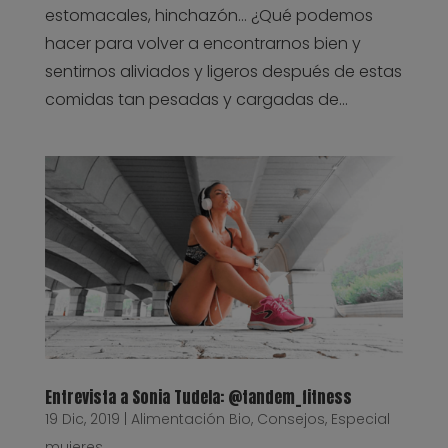
estomacales, hinchazón… ¿Qué podemos
hacer para volver a encontrarnos bien y
sentirnos aliviados y ligeros después de estas
comidas tan pesadas y cargadas de...
Entrevista a Sonia Tudela: @tandem_fitness
19 Dic, 2019
|
Alimentación Bio
,
Consejos
,
Especial
mujeres