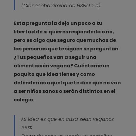
(Cianocobalamina de HSNstore).
Esta pregunta la dejo un poco a tu
libertad de si quieres responderla o no,
pero es algo que seguro que muchas de
las personas que te siguen se preguntan:
¿Tus pequeños van a seguir una
alimentación vegana? Cuéntame un
poquito que idea tienes y como
defenderías aquel que te dice que no van
a ser niños sanos o serán distintos en el
colegio.
Mi idea es que en casa sean veganos
100%