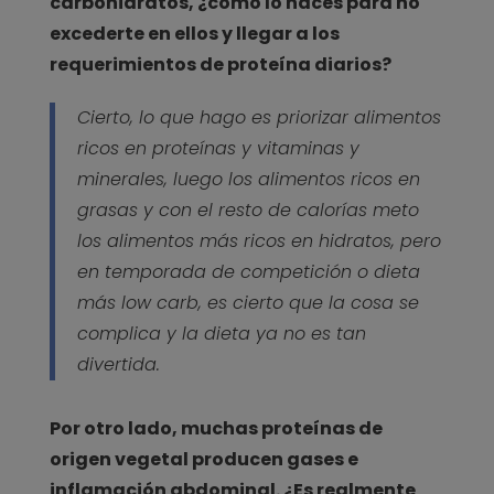
carbohidratos, ¿cómo lo haces para no
excederte en ellos y llegar a los
requerimientos de proteína diarios?
Cierto, lo que hago es priorizar alimentos
ricos en proteínas y vitaminas y
minerales, luego los alimentos ricos en
grasas y con el resto de calorías meto
los alimentos más ricos en hidratos, pero
en temporada de competición o dieta
más low carb, es cierto que la cosa se
complica y la dieta ya no es tan
divertida.
Por otro lado, muchas proteínas de
origen vegetal producen gases e
inflamación abdominal. ¿Es realmente