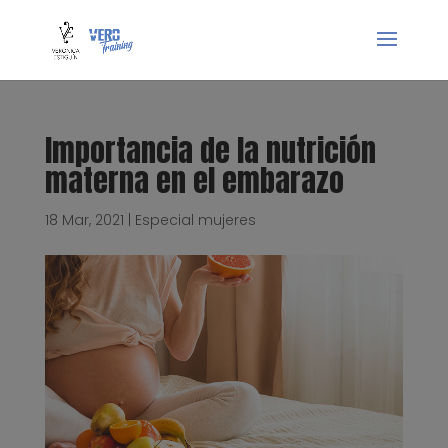
Importancia de la nutrición
materna en el embarazo
18 Mar, 2021
|
Especial mujeres