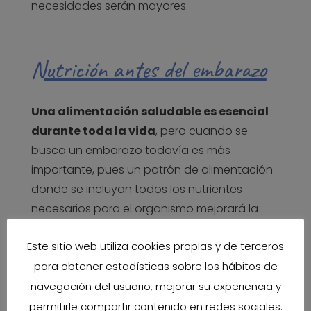
necesidades serán mayores.
Nutrición antes del embarazo
Una alimentación saludable es esencial
durante toda la vida
, pero cuando se
busca un embarazo todavía es más
importante, pues un patrón de alimentación
donde se incluyan todos los nutrientes
necesarios para el organismo mejorará la
fertilidad y por tanto facilitará el embarazo.
Este sitio web utiliza cookies propias y de terceros
Además, se evitarán posibles complicaciones
para obtener estadísticas sobre los hábitos de
en el embarazo, malformaciones en el feto y
navegación del usuario, mejorar su experiencia y
futuras patologías en el bebé en la edad
permitirle compartir contenido en redes sociales.