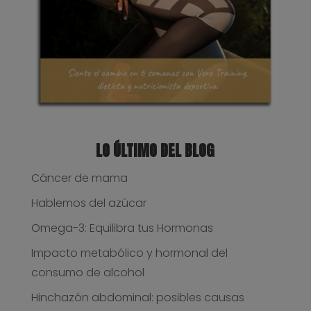
LO ÚLTIMO DEL BLOG
Cáncer de mama
Hablemos del azúcar
Omega-3: Equilibra tus Hormonas
Impacto metabólico y hormonal del
consumo de alcohol
Hinchazón abdominal: posibles causas