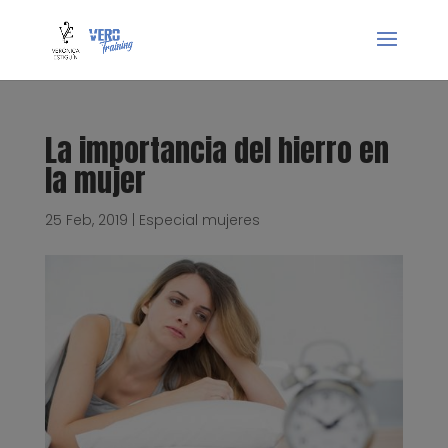
La importancia del hierro en
la mujer
25 Feb, 2019
|
Especial mujeres