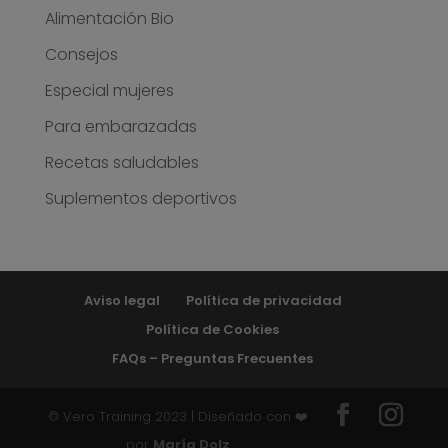
Alimentación Bio
Consejos
Especial mujeres
Para embarazadas
Recetas saludables
Suplementos deportivos
Aviso legal
Política de privacidad
Política de Cookies
FAQs – Preguntas Frecuentes
© Vero Training 2023 | Diseñado con ❤️
por
María Dolz