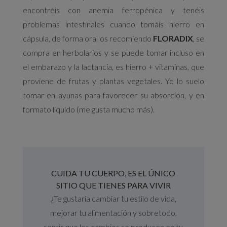
encontréis con anemia ferropénica y tenéis
problemas intestinales cuando tomáis hierro en
cápsula, de forma oral os recomiendo
FLORADIX
, se
compra en herbolarios y se puede tomar incluso en
el embarazo y la lactancia, es hierro + vitaminas, que
proviene de frutas y plantas vegetales. Yo lo suelo
tomar en ayunas para favorecer su absorción, y en
formato líquido (me gusta mucho más).
CUIDA TU CUERPO, ES EL ÚNICO
SITIO QUE TIENES PARA VIVIR
¿Te gustaría cambiar tu estilo de vida,
mejorar tu alimentación y sobretodo,
sentir que los cambios se producen en tu