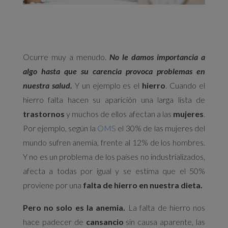
Ocurre muy a menudo.
No le damos importancia a
algo hasta que su carencia provoca problemas en
nuestra salud.
Y un ejemplo es el
hierro
. Cuando el
hierro falta hacen su aparición una larga lista de
trastornos
y muchos de ellos afectan a las
mujeres
.
Por ejemplo, según la
OMS
el 30% de las mujeres del
mundo sufren anemia, frente al 12% de los hombres.
Y no es un problema de los países no industrializados,
afecta a todas por igual y se estima que el 50%
proviene por una
falta de hierro en nuestra dieta.
Pero no solo es la anemia.
La falta de hierro nos
hace padecer de
cansancio
sin causa aparente, las