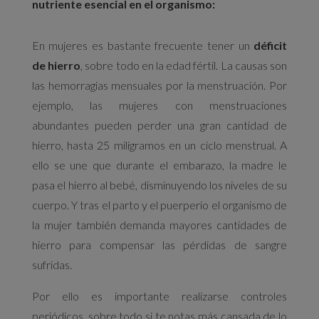
nutriente esencial en el organismo:
En mujeres es bastante frecuente tener un
déficit
de hierro
, sobre todo en la edad fértil. La causas son
las hemorragias mensuales por la menstruación. Por
ejemplo, las mujeres con menstruaciones
abundantes pueden perder una gran cantidad de
hierro, hasta 25 miligramos en un ciclo menstrual. A
ello se une que durante el embarazo, la madre le
pasa el hierro al bebé, disminuyendo los niveles de su
cuerpo. Y tras el parto y el puerperio el organismo de
la mujer también demanda mayores cantidades de
hierro para compensar las pérdidas de sangre
sufridas.
Por ello es importante realizarse controles
periódicos, sobre todo si te notas más cansada de lo