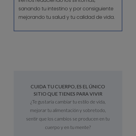
iremos reduciendo los síntomas,
sanando tu intestino y por consiguiente
mejorando tu salud y tu calidad de vida.
CUIDA TU CUERPO, ES EL ÚNICO
SITIO QUE TIENES PARA VIVIR
¿Te gustaría cambiar tu estilo de vida,
mejorar tu alimentación y sobretodo,
sentir que los cambios se producen en tu
cuerpo y en tu mente?