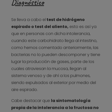
Diagnóstico
Se lleva a cabo el
test de hidrógeno
espirado o test del aliento,
esto es así ya
que en personas con dicha intolerancia,
cuando este carbohidrato llega al intestino,
como hemos comentado anteriormente, las
bacterias no lo pueden descomponer y tiene
lugar la producción de gases, parte de los
cuales atraviesan la mucosa, llegan al
sistema venoso y de ahí a los pulmones,
siendo expulsados al exterior por medio del
aire espirado.
Cabe destacar que
la sintomatología
propia de la intolerancia a la fructosa no