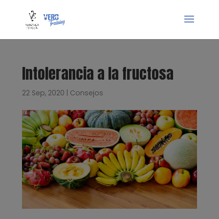
Intolerancia a la fructosa
22 Sep, 2020
|
Consejos