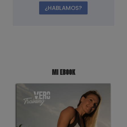
¿HABLAMOS?
MI EBOOK