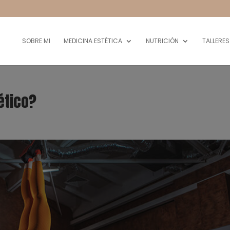
SOBRE MI
MEDICINA ESTÉTICA
NUTRICIÓN
TALLERES
ético?