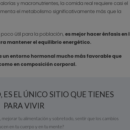
lorías y macronutrientes, la comida real requiere casi el
umenta el metabolismo significativamente más que la
 poco útil para la población,
es mejor hacer énfasis en 
 mantener el equilibrio energético.
 un entorno hormonal mucho más favorable que
d como en composición corporal.
 ES EL ÚNICO SITIO QUE TIENES
PARA VIVIR
a, mejorar tu alimentación y sobretodo, sentir que los cambios
ucen en tu cuerpo y en tu mente?