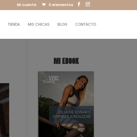
Mi cuenta
0 elementos
TIENDA
MIS CHICAS
BLOG
CONTACTO
MI EBOOK