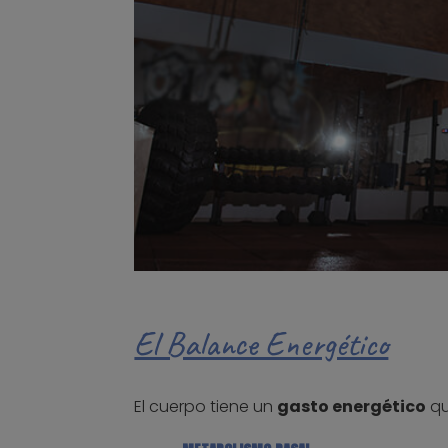
El Balance Energético
El cuerpo tiene un
gasto energético
qu