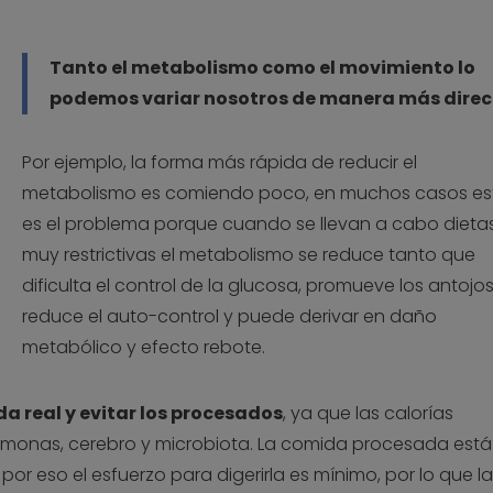
Tanto el metabolismo como el movimiento lo
podemos variar nosotros de manera más direc
Por ejemplo, la forma más rápida de reducir el
metabolismo es comiendo poco, en muchos casos es
es el problema porque cuando se llevan a cabo dieta
muy restrictivas el metabolismo se reduce tanto que
dificulta el control de la glucosa, promueve los antojos
reduce el auto-control y puede derivar en daño
metabólico y efecto rebote.
da real y evitar los procesados
, ya que las calorías
rmonas, cerebro y microbiota. La comida procesada está
or eso el esfuerzo para digerirla es mínimo, por lo que l