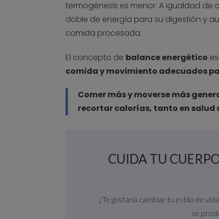
termogénesis es menor. A igualdad de ca
doble de energía para su digestión y a
comida procesada.
El concepto de
balance energético
es
comida y movimiento adecuados para
Comer más y moverse más genera
recortar calorías, tanto en salu
CUIDA TU CUERPO,
¿Te gustaría cambiar tu estilo de vid
se prod