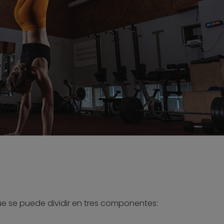
e se puede dividir en tres componentes: