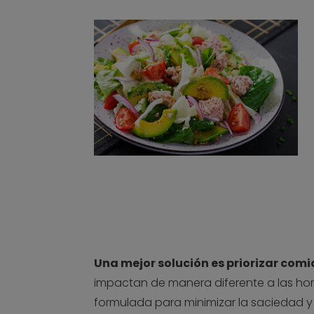
Una mejor solución es priorizar comi
impactan de manera diferente a las ho
formulada para minimizar la saciedad y p