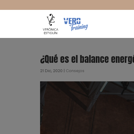
¿Qué es el balance energ
21 Dic, 2020
|
Consejos