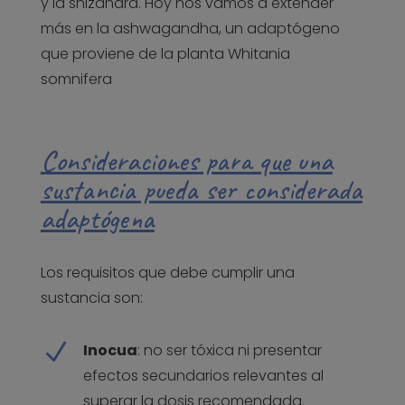
y la shizandra. Hoy nos vamos a extender
más en la ashwagandha, un adaptógeno
que proviene de la planta Whitania
somnifera
Consideraciones para que una
sustancia pueda ser considerada
adaptógena
Los requisitos que debe cumplir una
sustancia son:
N
Inocua
: no ser tóxica ni presentar
efectos secundarios relevantes al
superar la dosis recomendada.