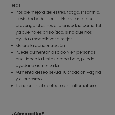
ellas:
Posible mejora del estrés, fatiga, insomnio,
ansiedad y descanso. No es tanto que
prevenga el estrés o la ansiedad como tal,
ya que no es ansiolítico, si no que nos
ayuda a sobrellevarlo mejor.
Mejora la concentración.
Puede aumentar la libido y en personas
que tienen la testosterona baja, puede
ayudar a aumentarla.
Aumenta deseo sexual, lubricación vaginal
y el orgasmo.
Tiene un posible efecto antiinflamatorio.
¿Cómo actúa?