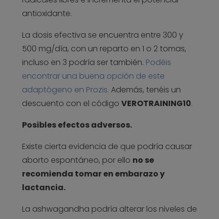
antioxidante.
La dosis efectiva se encuentra entre 300 y
500 mg/día, con un reparto en 1 o 2 tomas,
incluso en 3 podría ser también.
Podéis
encontrar una buena opción de este
adaptógeno en Prozis.
Además, tenéis un
descuento con el código
VEROTRAINING10
.
Posibles efectos adversos.
Existe cierta evidencia de que podría causar
aborto espontáneo, por ello
no se
recomienda tomar en embarazo y
lactancia.
La ashwagandha podría alterar los niveles de