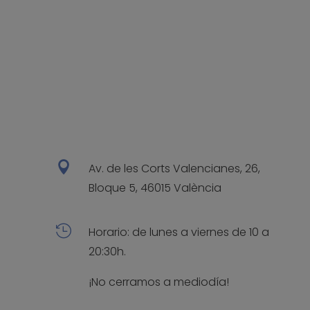

Av. de les Corts Valencianes, 26,
Bloque 5, 46015 València

Horario: de lunes a viernes de 10 a
20:30h.
¡No cerramos a mediodía!