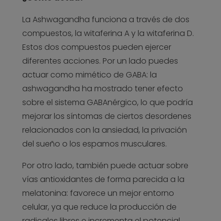
La Ashwagandha funciona a través de dos
compuestos, la witaferina A y la witaferina D.
Estos dos compuestos pueden ejercer
diferentes acciones. Por un lado puedes
actuar como mimético de GABA: la
ashwagandha ha mostrado tener efecto
sobre el sistema GABAnérgico, lo que podría
mejorar los síntomas de ciertos desordenes
relacionados con la ansiedad, la privación
del sueño o los espamos musculares.
Por otro lado, también puede actuar sobre
vías antioxidantes de forma parecida a la
melatonina: favorece un mejor entorno
celular, ya que reduce la producción de
radicales libres e incrementa el potencial