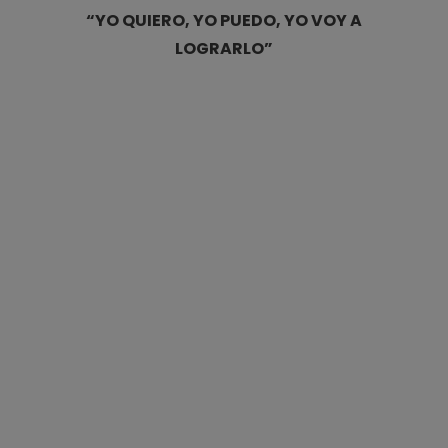
“YO QUIERO, YO PUEDO, YO VOY A
LOGRARLO”