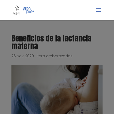
Beneficios de la lactancia
materna
26 Nov, 2020
|
Para embarazadas