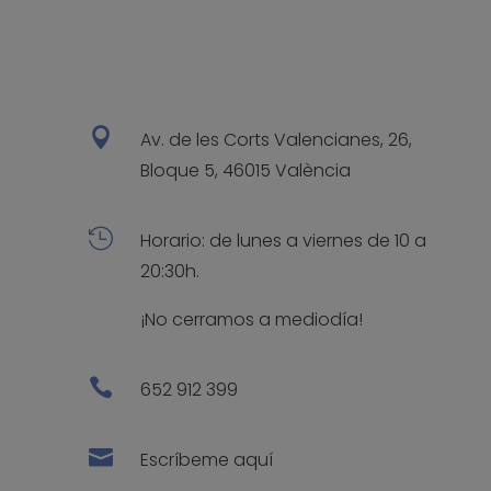

Av. de les Corts Valencianes, 26,
Bloque 5, 46015 València

Horario: de lunes a viernes de 10 a
20:30h.
¡No cerramos a mediodía!

652 912 399

Escríbeme aquí