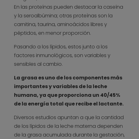
En las proteínas pueden destacar la caseína
y la seroalbúmina; otras proteínas son la
carnitina, taurina, aminoácidos libres y
péptidos, en menor proporción.
Pasando a los lípidos, estos junto a los
factores inmunológicos, son variables y
sensibles al cambio.
La grasa es uno de los componentes más
importantes y variables de la leche
humana, ya que proporciona un 40/45%
de la energía total que recibe el lactante.
Diversos estudios apuntan a que la cantidad
de los lípidos de la leche materna dependen
de la grasa acumulada durante la gestación,