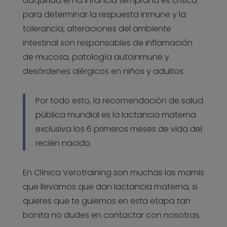
adquirida en la infancia temprana es crítica
para determinar la respuesta inmune y la
tolerancia; alteraciones del ambiente
intestinal son responsables de inflamación
de mucosa, patología autoinmune y
desórdenes alérgicos en niños y adultos.
Por todo esto, la recomendación de salud
pública mundial es la lactancia materna
exclusiva los 6 primeros meses de vida del
recién nacido.
En Clínica Verotraining son muchas las mamis
que llevamos que dan lactancia materna, si
quieres que te guiemos en esta etapa tan
bonita no dudes en contactar con nosotras.