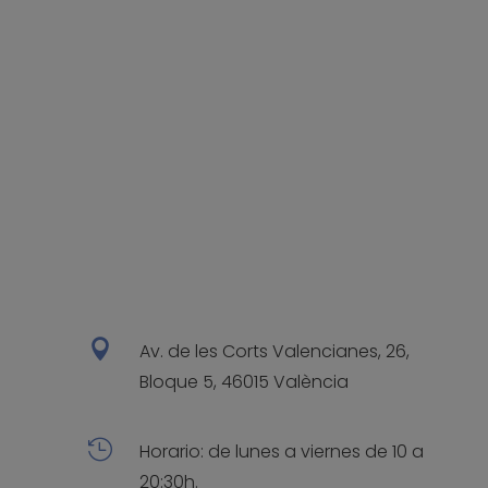

Av. de les Corts Valencianes, 26,
Bloque 5, 46015 València

Horario: de lunes a viernes de 10 a
20:30h.