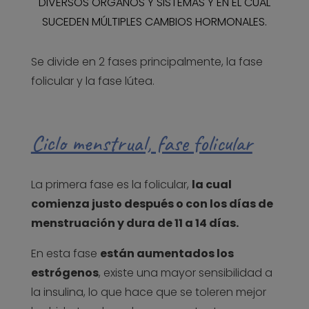
DIVERSOS ÓRGANOS Y SISTEMAS Y EN EL CUAL
SUCEDEN MÚLTIPLES CAMBIOS HORMONALES.
Se divide en 2 fases principalmente, la fase
folicular y la fase lútea.
Ciclo menstrual, fase folicular
La primera fase es la folicular,
la cual
comienza justo después o con los días de
menstruación y dura de 11 a 14 días.
En esta fase
están aumentados los
estrógenos
, existe una mayor sensibilidad a
la insulina, lo que hace que se toleren mejor