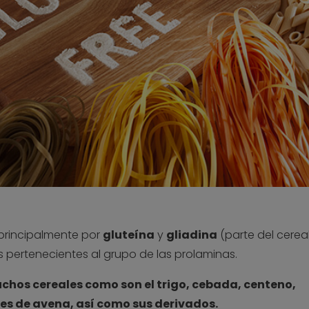
 principalmente por
gluteína
y
gliadina
(parte del cerea
s pertenecientes al grupo de las prolaminas.
uchos cereales como son el trigo, cebada, centeno,
des de avena, así como sus derivados.