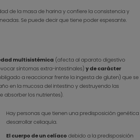
cidad de la masa de harina y confiere la consistencia y
neadas. Se puede decir que tiene poder espesante.
dad multisistémica
(afecta al aparato digestivo
ocar síntomas extra-intestinales)
y de carácter
obligado a reaccionar frente la ingesta de gluten) que se
año en la mucosa del intestino y destruyendo las
 absorber los nutrientes).
Hay personas que tienen una predisposición genética
desarrollar celiaquía.
El cuerpo de un celíaco
debido a la predisposición