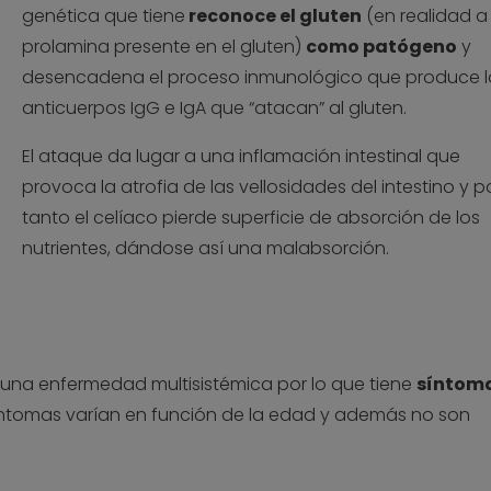
genética que tiene
reconoce el gluten
(en realidad a 
prolamina presente en el gluten)
como patógeno
y
desencadena el proceso inmunológico que produce l
anticuerpos IgG e IgA que “atacan” al gluten.
El ataque da lugar a una inflamación intestinal que
provoca la atrofia de las vellosidades del intestino y po
tanto el celíaco pierde superficie de absorción de los
nutrientes, dándose así una malabsorción.
na enfermedad multisistémica por lo que tiene
síntom
síntomas varían en función de la edad y además no son