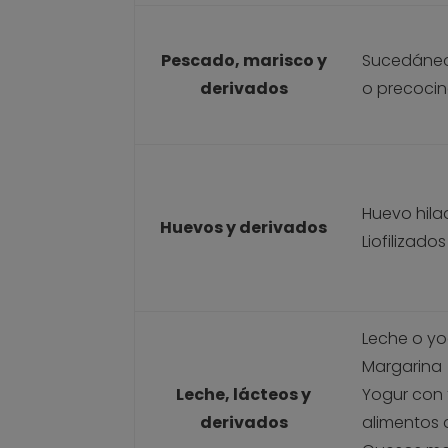
Pescado, marisco y
Sucedáneos
derivados
o precoci
Huevo hila
Huevos y derivados
Liofilizados
Leche o yo
Margarina
Leche, lácteos y
Yogur con 
derivados
alimentos