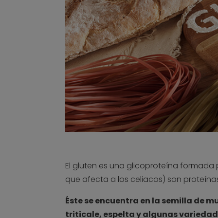
El gluten es una glicoproteína formada
que afecta a los celiacos) son proteína
Éste se encuentra en la semilla de m
triticale, espelta y algunas varieda