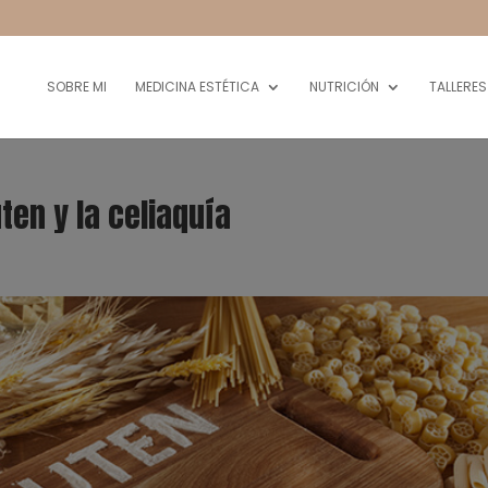
SOBRE MI
MEDICINA ESTÉTICA
NUTRICIÓN
TALLERES
en y la celiaquía