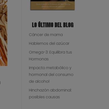
LO ÚLTIMO DEL BLOG
Cáncer de mama
Hablemos del azúcar
Omega-3: Equilibra tus
Hormonas
Impacto metabólico y
hormonal del consumo
de alcohol
l
Hinchazón abdominal:
posibles causas