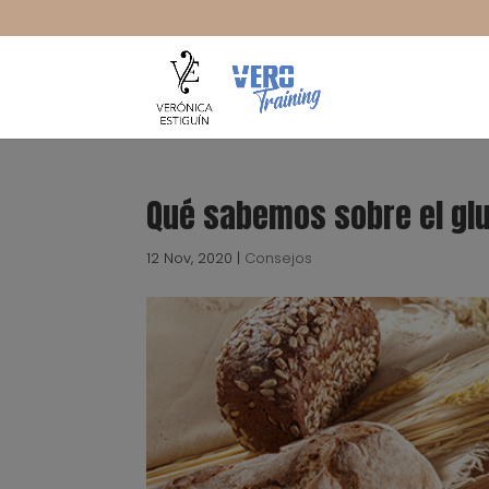
Qué sabemos sobre el glut
12 Nov, 2020
|
Consejos