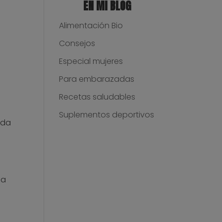
EN MI BLOG
Alimentación Bio
Consejos
Especial mujeres
Para embarazadas
Recetas saludables
Suplementos deportivos
 da
 a