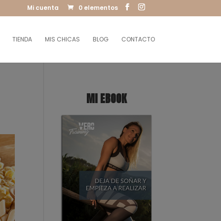
Mi cuenta
0 elementos
TIENDA
MIS CHICAS
BLOG
CONTACTO
MI EBOOK