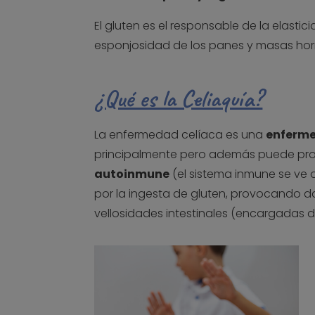
El gluten es el responsable de la elasti
esponjosidad de los panes y masas hor
¿Qué es la Celiaquía?
La enfermedad celíaca es una
enferme
principalmente pero además puede prov
autoinmune
(el sistema inmune se ve 
por la ingesta de gluten, provocando d
vellosidades intestinales (encargadas de